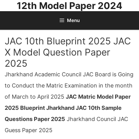
12th Model Paper 2024
Skip
to
Menu
content
JAC 10th Blueprint 2025 JAC
X Model Question Paper
2025
Jharkhand Academic Council JAC Board is Going
to Conduct the Matric Examination in the month
of March to April 2025
JAC Matric Model Paper
2025 Blueprint Jharkhand JAC 10th Sample
Questions Paper 2025
Jharkhand Council JAC
Guess Paper 2025